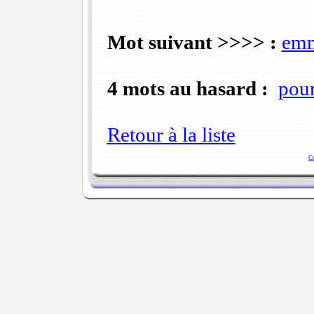
Mot suivant >>>> :
emm
4 mots au hasard :
pou
Retour à la liste
C