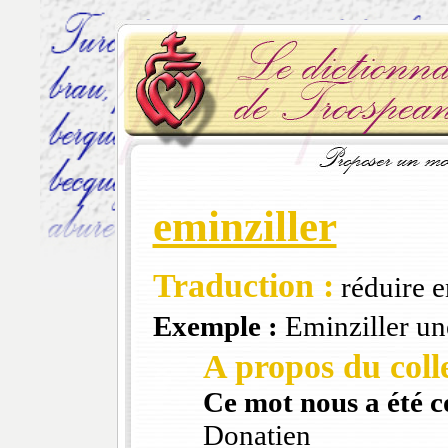
eminziller
Traduction :
réduire en
Exemple :
Eminziller un
A propos du colle
Ce mot nous a été 
Donatien