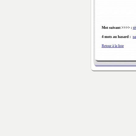
Mot suivant >>>> :
té
4 mots au hasard :
pa
Retour à la liste