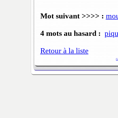
Mot suivant >>>> :
mou
4 mots au hasard :
piqu
Retour à la liste
C