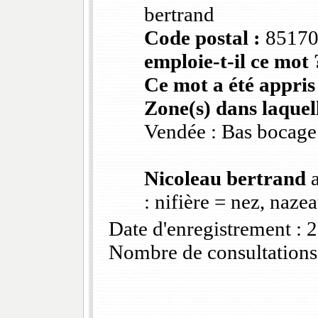
bertrand
Code postal :
8517
emploie-t-il ce mot 
Ce mot a été appris
Zone(s) dans laquell
Vendée : Bas bocage
Nicoleau bertrand
a
: nifière = nez, naze
Date d'enregistrement :
Nombre de consultations