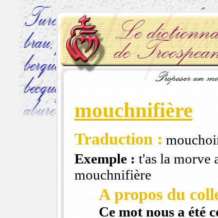
mouchnifière
Traduction :
mouchoi
Exemple :
t'as la morve a
mouchnifière
A propos du colle
Ce mot nous a été 