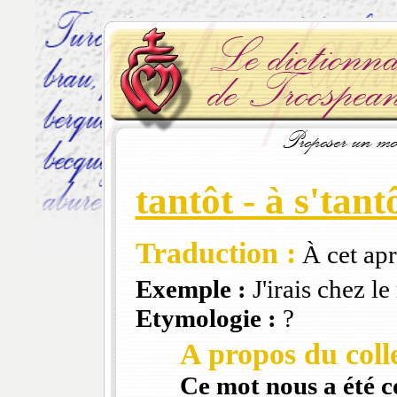
tantôt - à s'tant
Traduction :
À cet apr
Exemple :
J'irais chez l
Etymologie :
?
A propos du colle
Ce mot nous a été 