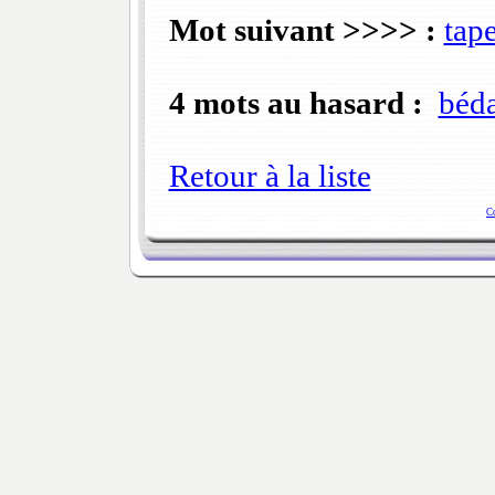
Mot suivant >>>> :
tap
4 mots au hasard :
béd
Retour à la liste
C