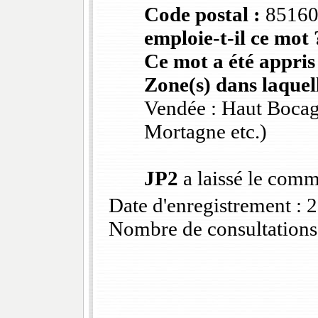
Code postal :
8516
emploie-t-il ce mot 
Ce mot a été appris
Zone(s) dans laquell
Vendée : Haut Bocag
Mortagne etc.)
JP2
a laissé le comm
Date d'enregistrement :
Nombre de consultations