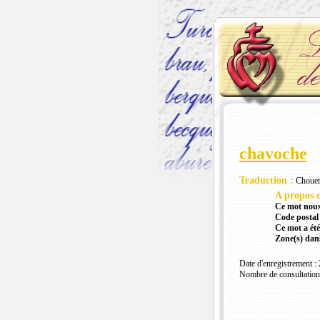
chavoche
Traduction :
Chouet
A propos d
Ce mot nous
Code postal 
Ce mot a été
Zone(s) dans
Date d'enregistrement :
Nombre de consultation