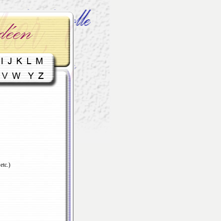
etc.)