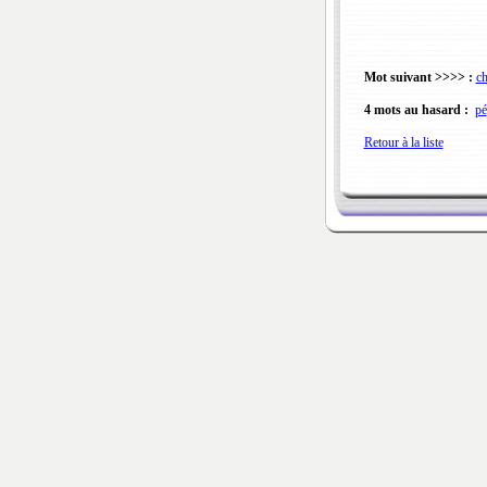
Mot suivant >>>> :
ch
4 mots au hasard :
pé
Retour à la liste