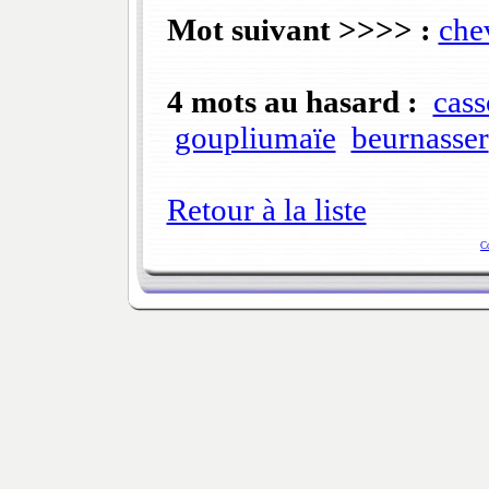
Mot suivant >>>> :
che
4 mots au hasard :
cass
goupliumaïe
beurnasser
Retour à la liste
C