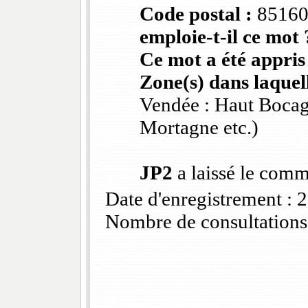
Code postal :
8516
emploie-t-il ce mot 
Ce mot a été appris
Zone(s) dans laquell
Vendée : Haut Bocag
Mortagne etc.)
JP2
a laissé le comm
Date d'enregistrement :
Nombre de consultations