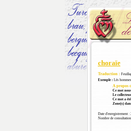
choraïe
Traduction :
Feuilla
Exemple :
Lés hommes so
A propos d
Ce mot nous
Le collecteur
Ce mot a été
Zone(s) dans
Date d'enregistrement :
Nombre de consultation