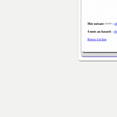
Mot suivant >>>> :
ch
4 mots au hasard :
êï
Retour à la liste