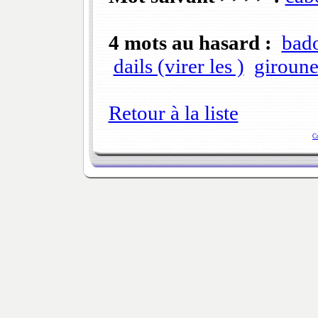
4 mots au hasard :
bad
dails (virer les )
giroune
Retour à la liste
C