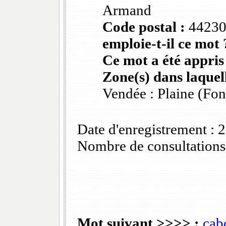
Armand
Code postal :
4423
emploie-t-il ce mot 
Ce mot a été appris
Zone(s) dans laquell
Vendée : Plaine (Fo
Date d'enregistrement :
Nombre de consultations
Mot suivant >>>> :
cab