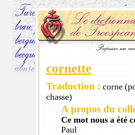
cornette
Traduction :
corne (po
chasse)
A propos du colle
Ce mot nous a été 
Paul