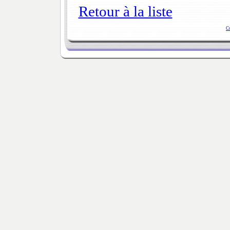
Retour à la liste
C