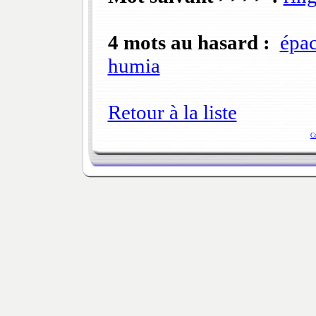
4 mots au hasard :
épa
humia
Retour à la liste
C