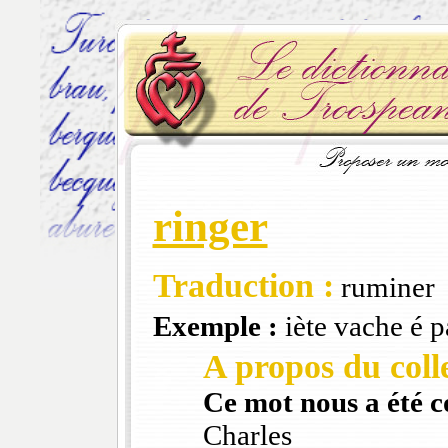
ringer
Traduction :
ruminer
Exemple :
iète vache é p
A propos du colle
Ce mot nous a été 
Charles