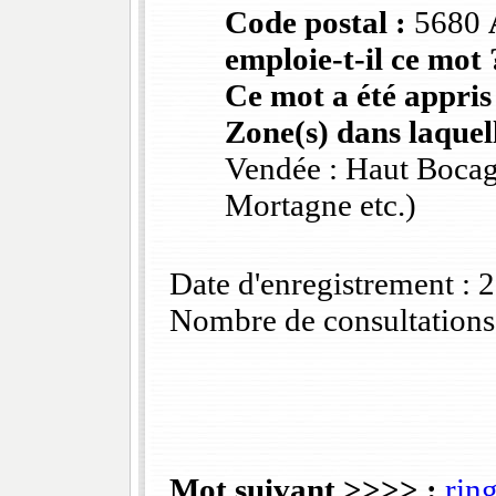
Code postal :
5680
emploie-t-il ce mot 
Ce mot a été appris
Zone(s) dans laquell
Vendée : Haut Bocag
Mortagne etc.)
Date d'enregistrement :
Nombre de consultations
Mot suivant >>>> :
rin