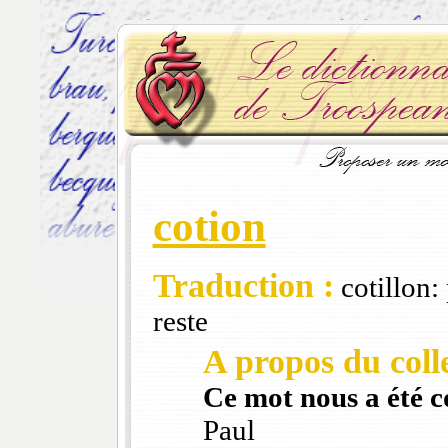
cotion
Traduction :
cotillon: 
reste
A propos du colle
Ce mot nous a été 
Paul