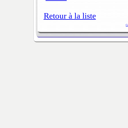
Retour à la liste
C