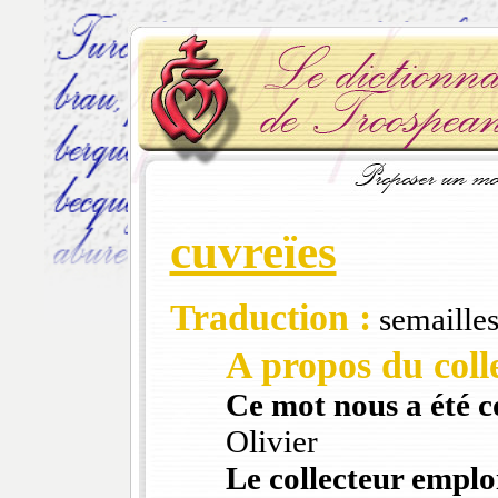
cuvreïes
Traduction :
semailles
A propos du colle
Ce mot nous a été 
Olivier
Le collecteur emploi