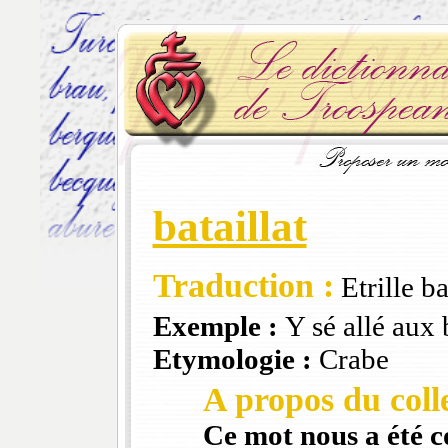
bataillat
Traduction :
Etrille ba
Exemple :
Y sé allé aux 
Etymologie :
Crabe
A propos du colle
Ce mot nous a été 