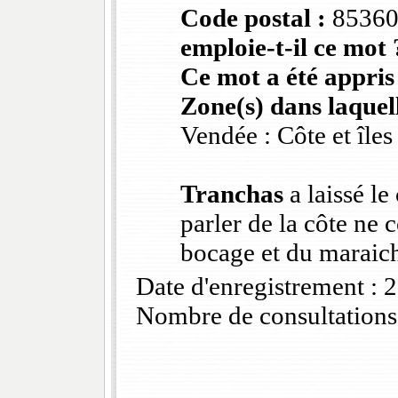
Code postal :
8536
emploie-t-il ce mot 
Ce mot a été appris
Zone(s) dans laquell
Vendée : Côte et îles
Tranchas
a laissé l
parler de la côte ne 
bocage et du maraic
Date d'enregistrement :
Nombre de consultations