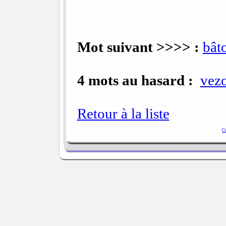
Mot suivant >>>> :
bât
4 mots au hasard :
vez
Retour à la liste
C