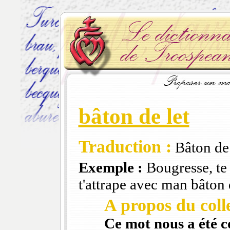
bâton de let
Traduction :
Bâton de 
Exemple :
Bougresse, te 
t'attrape avec man bâton d
A propos du colle
Ce mot nous a été 