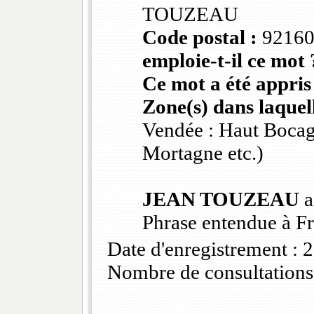
TOUZEAU
Code postal :
9216
emploie-t-il ce mot 
Ce mot a été appris
Zone(s) dans laquell
Vendée : Haut Bocag
Mortagne etc.)
JEAN TOUZEAU
a
Phrase entendue à Fr
Date d'enregistrement :
Nombre de consultations