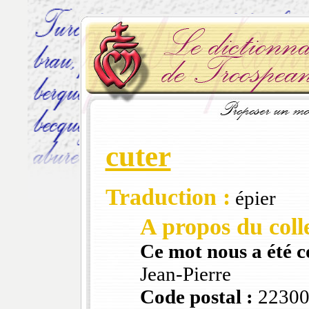
cuter
Traduction :
épier
A propos du colle
Ce mot nous a été 
Jean-Pierre
Code postal :
22300