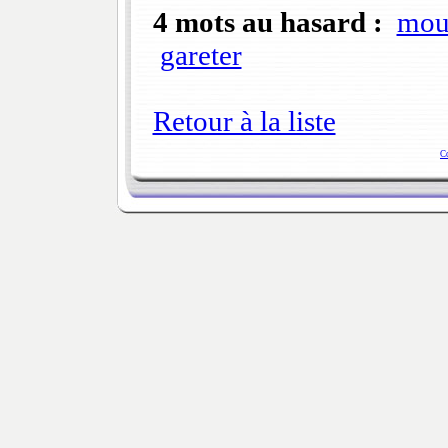
4 mots au hasard :
mou
gareter
Retour à la liste
C