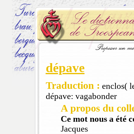
dépave
Traduction :
enclos( l
dépave: vagabonder
A propos du colle
Ce mot nous a été 
Jacques