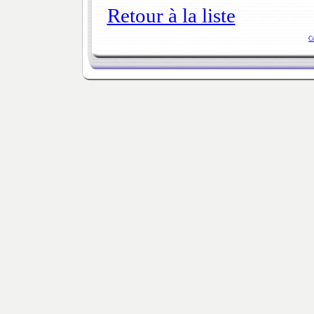
Retour à la liste
C