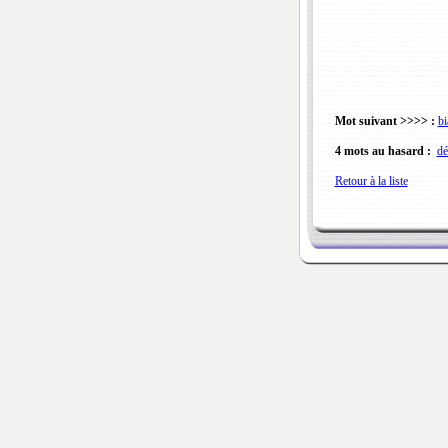
Mot suivant >>>> :
bi
4 mots au hasard :
dé
Retour à la liste