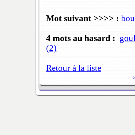
Mot suivant >>>> :
bout
4 mots au hasard :
goul
(2)
Retour à la liste
C