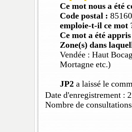
Ce mot nous a été 
Code postal :
8516
emploie-t-il ce mot 
Ce mot a été appris
Zone(s) dans laquell
Vendée : Haut Bocag
Mortagne etc.)
JP2
a laissé le comm
Date d'enregistrement :
Nombre de consultations