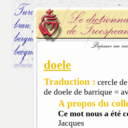
doele
Traduction :
cercle de
de doele de barrique = av
A propos du colle
Ce mot nous a été 
Jacques