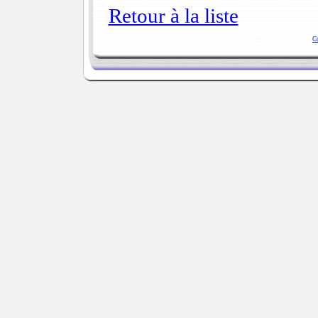
Retour à la liste
C