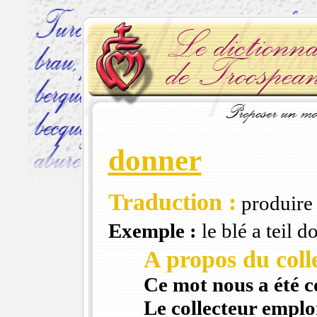
donner
Traduction :
produire 
Exemple :
le blé a teil d
A propos du colle
Ce mot nous a été 
Le collecteur emploi