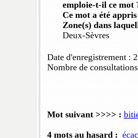
emploie-t-il ce mot 
Ce mot a été appris
Zone(s) dans laquell
Deux-Sèvres
Date d'enregistrement :
Nombre de consultations
Mot suivant >>>> :
biti
4 mots au hasard :
écac