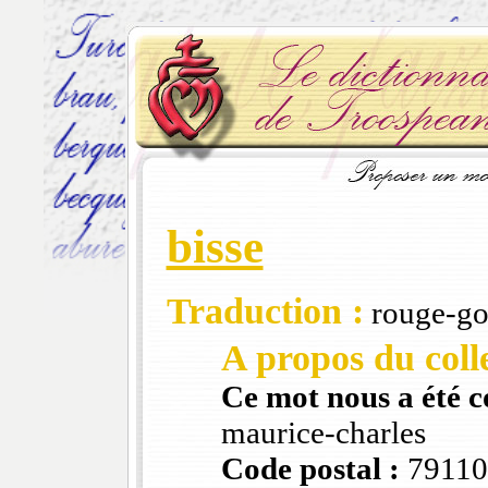
bisse
Traduction :
rouge-go
A propos du colle
Ce mot nous a été 
maurice-charles
Code postal :
79110