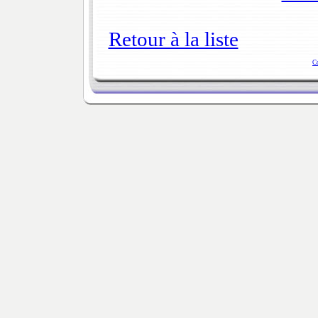
Retour à la liste
C