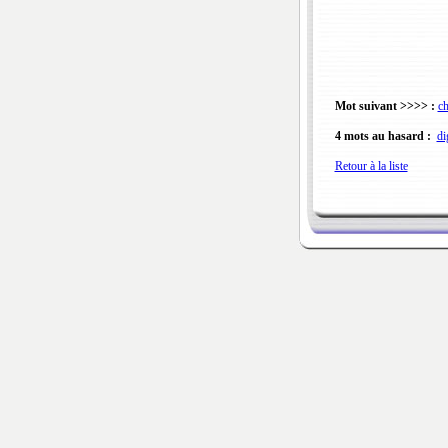
Mot suivant >>>> :
ch
4 mots au hasard :
di
Retour à la liste