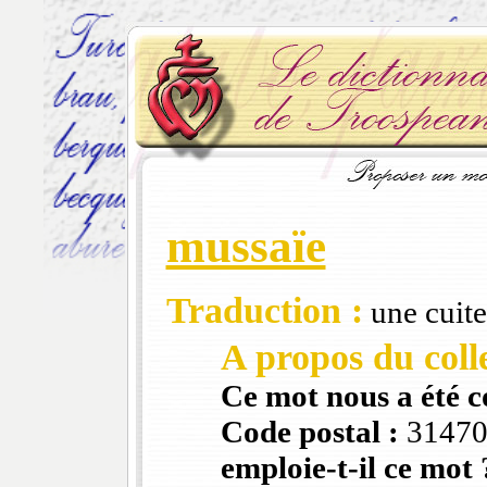
mussaïe
Traduction :
une cuite
A propos du colle
Ce mot nous a été 
Code postal :
3147
emploie-t-il ce mot 