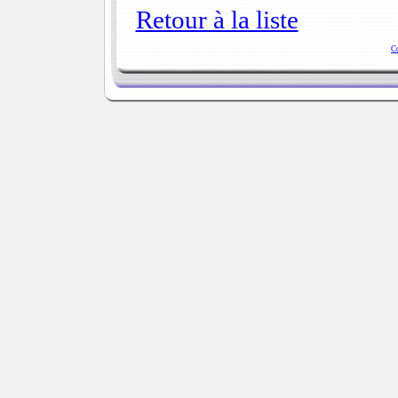
Retour à la liste
C