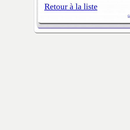
Retour à la liste
C