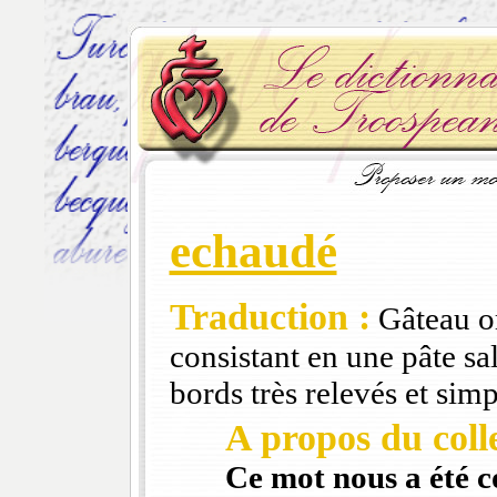
echaudé
Traduction :
Gâteau or
consistant en une pâte sa
bords très relevés et sim
A propos du colle
Ce mot nous a été 