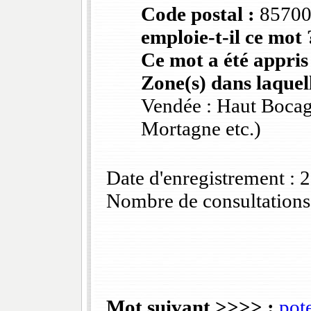
Code postal :
8570
emploie-t-il ce mot 
Ce mot a été appris
Zone(s) dans laquell
Vendée : Haut Bocag
Mortagne etc.)
Date d'enregistrement :
Nombre de consultations
Mot suivant >>>> :
pot