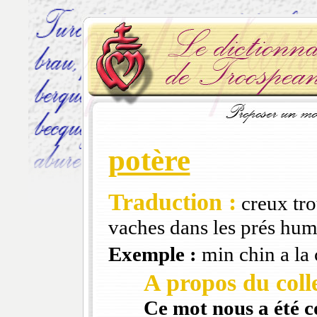
potère
Traduction :
creux trou
vaches dans les prés hum
Exemple :
min chin a la 
A propos du colle
Ce mot nous a été 