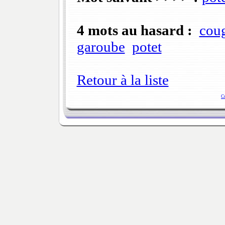
4 mots au hasard :
coug
garoube
potet
Retour à la liste
C