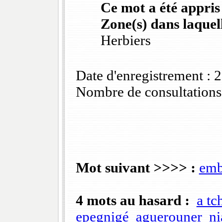
Ce mot a été appris
Zone(s) dans laquell
Herbiers
Date d'enregistrement :
Nombre de consultations
Mot suivant >>>> :
emb
4 mots au hasard :
a tc
epegnigé
aguerouner
n