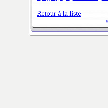
Retour à la liste
C