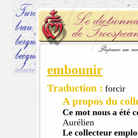
embounir
Traduction :
forcir
A propos du colle
Ce mot nous a été 
Aurélien
Le collecteur emploi