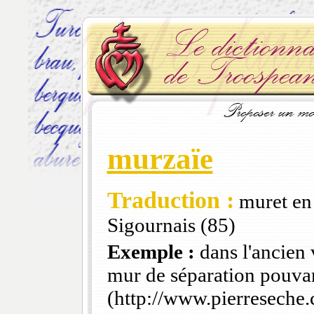
murzaïe
Traduction :
muret en 
Sigournais (85)
Exemple :
dans l'ancien 
mur de séparation pouvan
(http://www.pierreseche