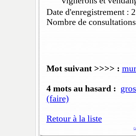
vignerons et vendange
Date d'enregistrement :
Nombre de consultations
Mot suivant >>>> :
mur
4 mots au hasard :
gros
(faire)
Retour à la liste
C