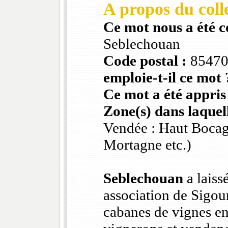
A propos du colle
Ce mot nous a été 
Seblechouan
Code postal :
8547
emploie-t-il ce mot 
Ce mot a été appris
Zone(s) dans laquell
Vendée : Haut Bocag
Mortagne etc.)
Seblechouan
a laiss
association de Sigou
cabanes de vignes en 