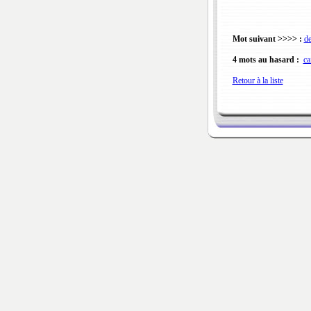
Mot suivant >>>> :
d
4 mots au hasard :
ca
Retour à la liste