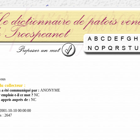
sous
u collecteur :
 a été communiqué par :
ANONYME
 emploie-t-il ce mot ?
NC
 appris auprès de :
NC
 2001-10-10 00:00:00
s : 2647