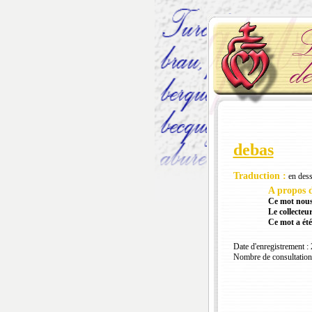
debas
Traduction :
en des
A propos d
Ce mot nous
Le collecteur
Ce mot a été
Date d'enregistrement :
Nombre de consultation