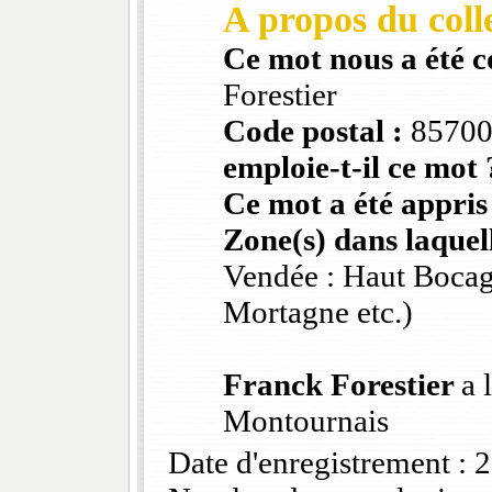
A propos du colle
Ce mot nous a été 
Forestier
Code postal :
8570
emploie-t-il ce mot 
Ce mot a été appris
Zone(s) dans laquell
Vendée : Haut Bocag
Mortagne etc.)
Franck Forestier
a 
Montournais
Date d'enregistrement :