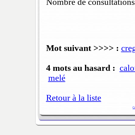
Nombre de consultations
Mot suivant >>>> :
cre
4 mots au hasard :
calo
melé
Retour à la liste
C