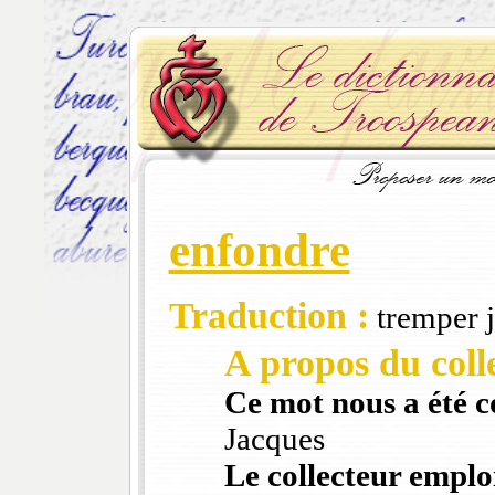
enfondre
Traduction :
tremper 
A propos du colle
Ce mot nous a été 
Jacques
Le collecteur emploi