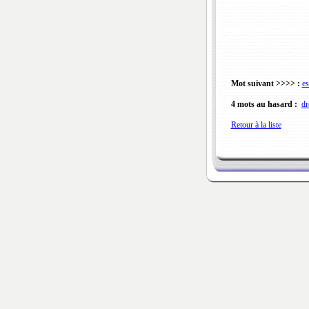
Mot suivant >>>> :
es
4 mots au hasard :
dr
Retour à la liste