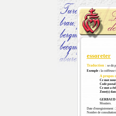
essoreter
Traduction :
se dit 
Exemple :
la coiffeuse t
A propos d
Ce mot nous
Code postal 
Ce mot a été
Zone(s) dans
GERBAUD F
Moutiers.
Date d'enregistrement :
Nombre de consultation