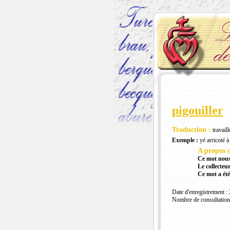
pigouiller
Traduction :
travaill
Exemple :
yé arricoté à 
A propos d
Ce mot nous
Le collecteur
Ce mot a été
Date d'enregistrement :
Nombre de consultation