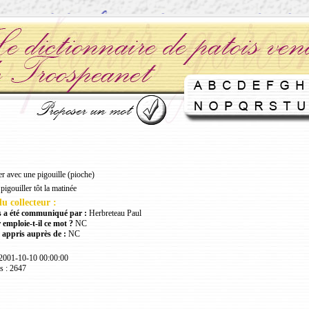
er avec une pigouille (pioche)
pigouiller tôt la matinée
u collecteur :
 a été communiqué par :
Herbreteau Paul
 emploie-t-il ce mot ?
NC
 appris auprès de :
NC
 2001-10-10 00:00:00
s : 2647