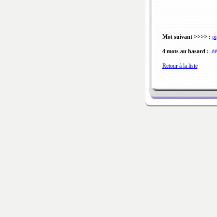
Mot suivant >>>> :
pi
4 mots au hasard :
dé
Retour à la liste