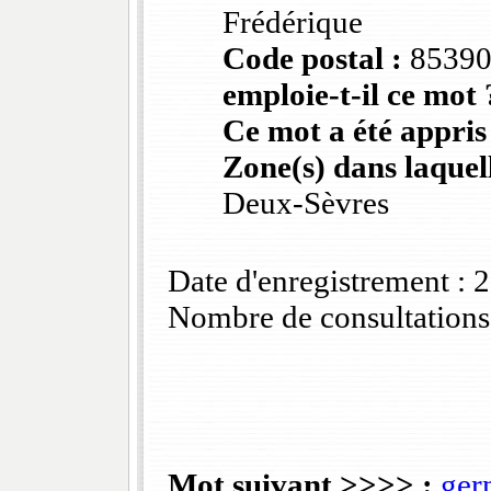
Frédérique
Code postal :
8539
emploie-t-il ce mot 
Ce mot a été appris
Zone(s) dans laquell
Deux-Sèvres
Date d'enregistrement :
Nombre de consultations
Mot suivant >>>> :
ger