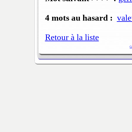
4 mots au hasard :
vale
Retour à la liste
C