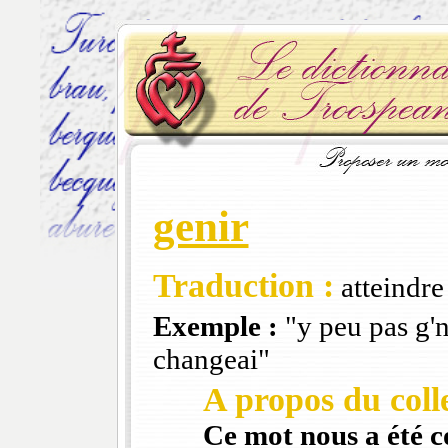
genir
Traduction :
atteindre
Exemple :
"y peu pas g'ni
changeai"
A propos du colle
Ce mot nous a été 