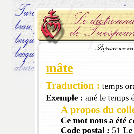
mâte
Traduction :
temps ora
Exemple :
ané le temps 
A propos du colle
Ce mot nous a été 
Code postal :
51
Le 