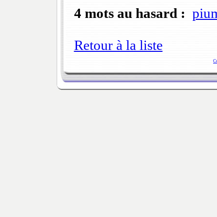
4 mots au hasard :
piu
Retour à la liste
C