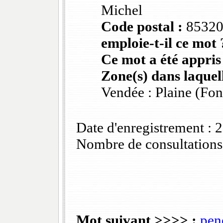
Michel
Code postal :
8532
emploie-t-il ce mot 
Ce mot a été appris
Zone(s) dans laquell
Vendée : Plaine (Fo
Date d'enregistrement :
Nombre de consultations
Mot suivant >>>> :
pen