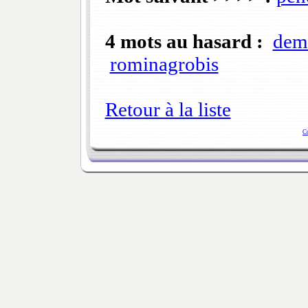
4 mots au hasard :
demi
rominagrobis
Retour à la liste
C