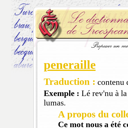
peneraille
Traduction :
contenu 
Exemple :
Lé rev'nu à la
lumas.
A propos du colle
Ce mot nous a été 