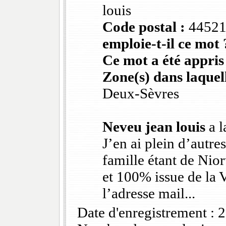
louis
Code postal :
4452
emploie-t-il ce mot 
Ce mot a été appris
Zone(s) dans laquell
Deux-Sèvres
Neveu jean louis
a l
J’en ai plein d’autre
famille étant de Nio
et 100% issue de la 
l’adresse mail...
Date d'enregistrement :