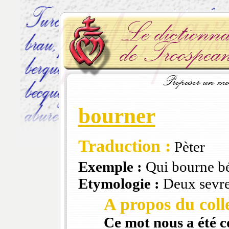
bourner
Traduction :
Pèter
Exemple :
Qui bourne bé
Etymologie :
Deux sevr
A propos du colle
Ce mot nous a été 