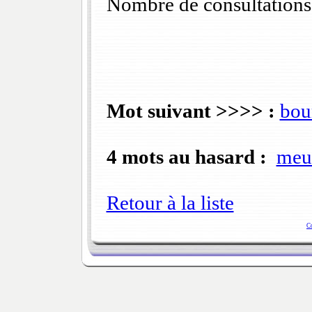
Nombre de consultations
Mot suivant >>>> :
bou
4 mots au hasard :
meui
Retour à la liste
C