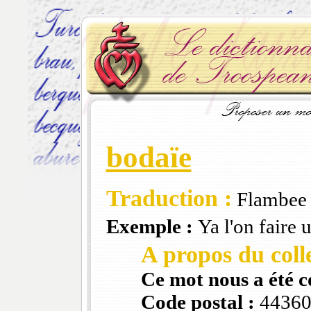
bodaïe
Traduction :
Flambee 
Exemple :
Ya l'on faire 
A propos du colle
Ce mot nous a été 
Code postal :
4436