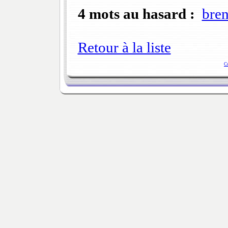
4 mots au hasard :
bren
Retour à la liste
C