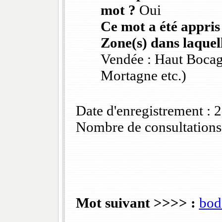
mot ?
Oui
Ce mot a été appris
Zone(s) dans laquell
Vendée : Haut Bocag
Mortagne etc.)
Date d'enregistrement :
Nombre de consultations
Mot suivant >>>> :
bod