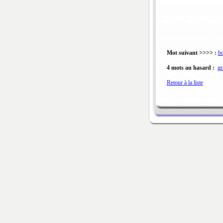
Mot suivant >>>> :
b
4 mots au hasard :
gr
Retour à la liste