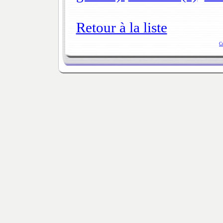
Retour à la liste
C