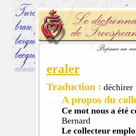
eraler
Traduction :
déchirer
A propos du colle
Ce mot nous a été 
Bernard
Le collecteur emploi