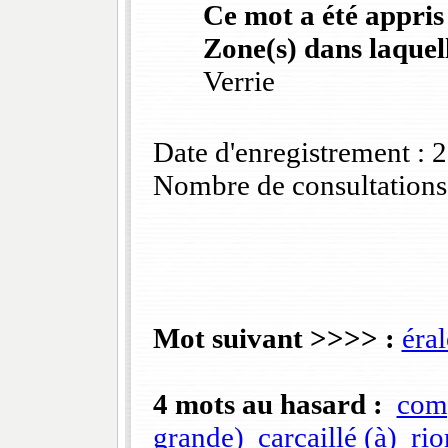
Ce mot a été appris
Zone(s) dans laquell
Verrie
Date d'enregistrement :
Nombre de consultations
Mot suivant >>>> :
éral
4 mots au hasard :
com
grande)
carcaillé (à)
rio