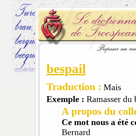
bespail
Traduction :
Mais
Exemple :
Ramasser du b
A propos du colle
Ce mot nous a été 
Bernard