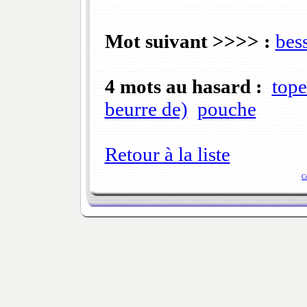
Mot suivant >>>> :
bes
4 mots au hasard :
tope
beurre de)
pouche
Retour à la liste
C