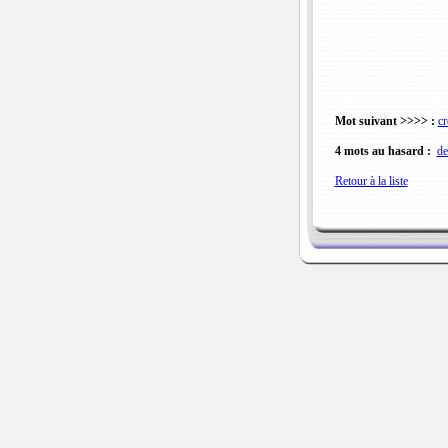
Mot suivant >>>> :
cr
4 mots au hasard :
d
Retour à la liste