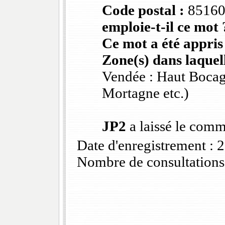
Code postal :
8516
emploie-t-il ce mot 
Ce mot a été appris
Zone(s) dans laquell
Vendée : Haut Bocag
Mortagne etc.)
JP2
a laissé le comm
Date d'enregistrement :
Nombre de consultations