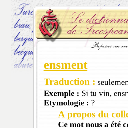
ensment
Traduction :
seulemen
Exemple :
Si tu vin, en
Etymologie :
?
A propos du colle
Ce mot nous a été 