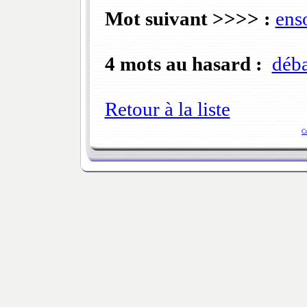
Mot suivant >>>> :
ens
4 mots au hasard :
déba
Retour à la liste
C