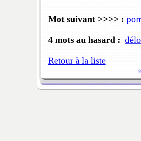
Mot suivant >>>> :
pom
4 mots au hasard :
délo
Retour à la liste
C