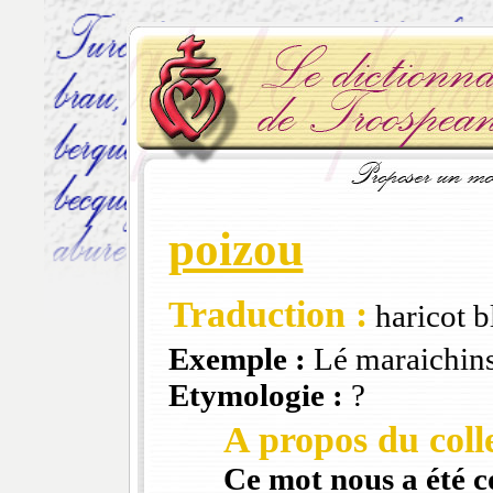
poizou
Traduction :
haricot b
Exemple :
Lé maraichin
Etymologie :
?
A propos du colle
Ce mot nous a été 