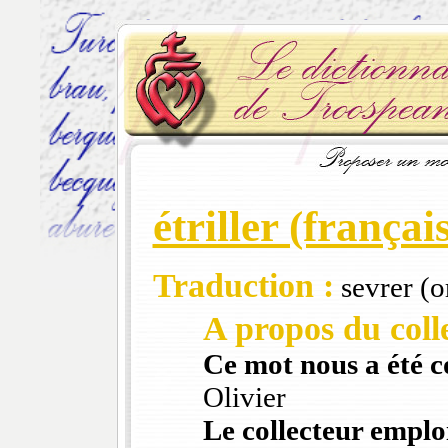
étriller (françai
Traduction :
sevrer (or
A propos du colle
Ce mot nous a été 
Olivier
Le collecteur emploi