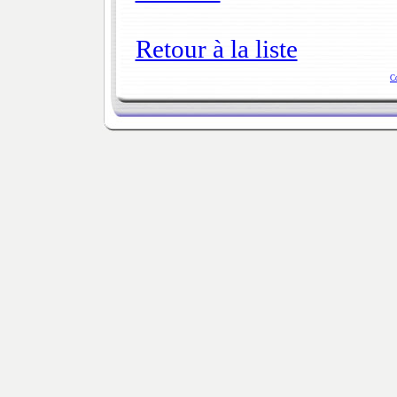
Retour à la liste
C