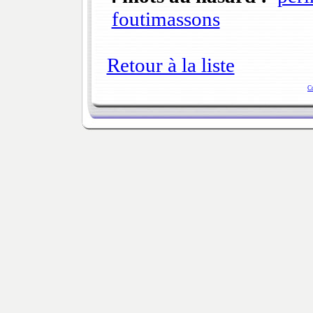
foutimassons
Retour à la liste
C