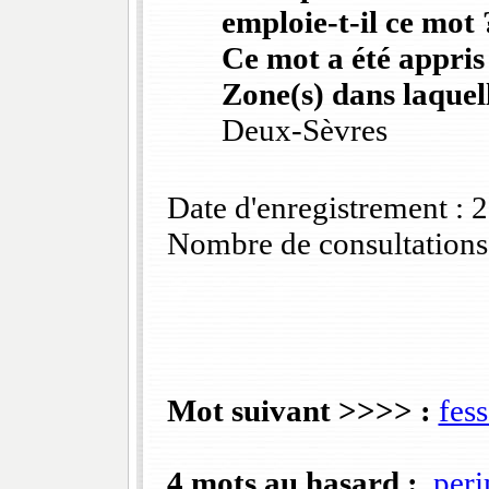
emploie-t-il ce mot 
Ce mot a été appris
Zone(s) dans laquell
Deux-Sèvres
Date d'enregistrement :
Nombre de consultations
Mot suivant >>>> :
fess
4 mots au hasard :
peri