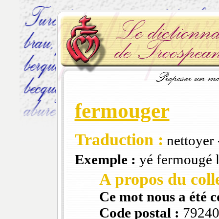
fermouger
Traduction :
nettoyer 
Exemple :
yé fermougé l
A propos du colle
Ce mot nous a été 
Code postal :
7924