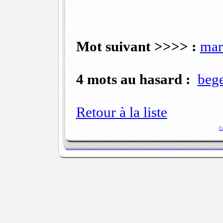
Mot suivant >>>> :
mar
4 mots au hasard :
beg
Retour à la liste
C