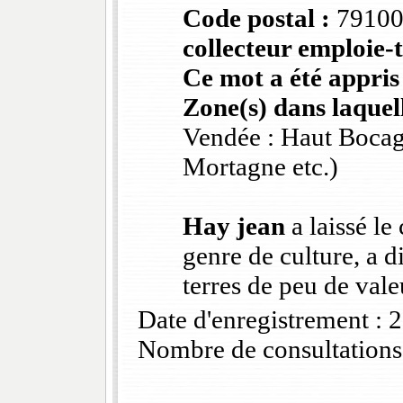
Code postal :
7910
collecteur emploie-t
Ce mot a été appris
Zone(s) dans laquell
Vendée : Haut Bocag
Mortagne etc.)
Hay jean
a laissé le
genre de culture, a d
terres de peu de vale
Date d'enregistrement :
Nombre de consultations