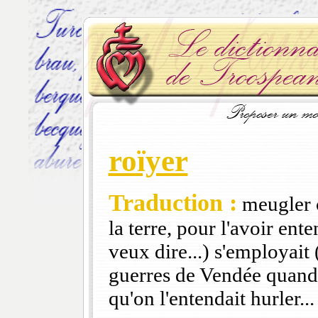
roïyer
Traduction :
meugler c
la terre, pour l'avoir ent
veux dire...) s'employai
guerres de Vendée quand
qu'on l'entendait hurler.