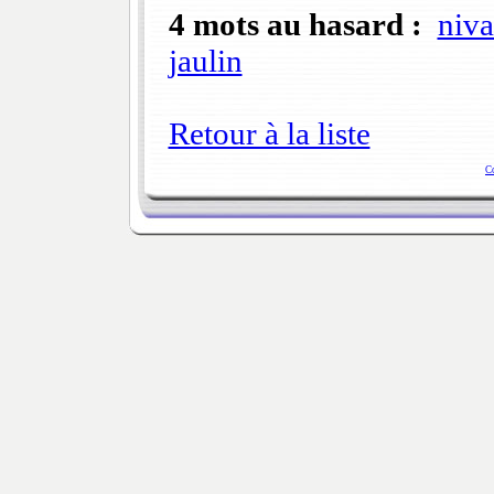
4 mots au hasard :
niva
jaulin
Retour à la liste
C