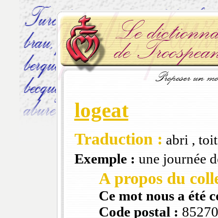
logeat
Traduction :
abri , toit
Exemple :
une journée de 
A propos du colle
Ce mot nous a été 
Code postal :
8527