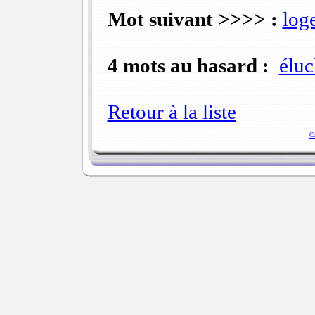
Mot suivant >>>> :
loge
4 mots au hasard :
éluc
Retour à la liste
C