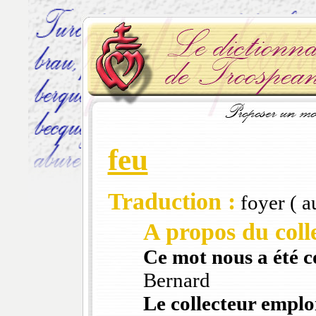
feu
Traduction :
foyer ( a
A propos du colle
Ce mot nous a été 
Bernard
Le collecteur emploi