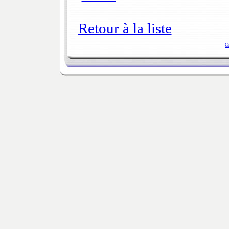
Retour à la liste
C