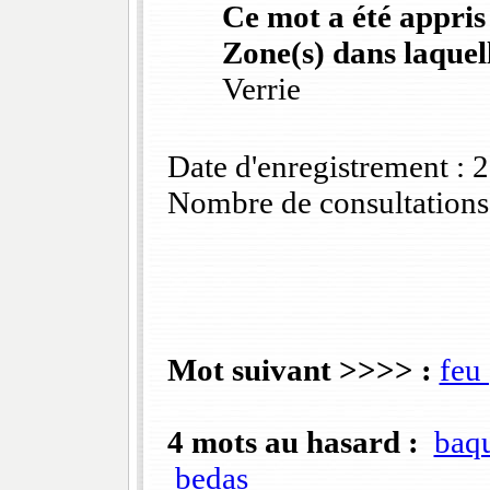
Ce mot a été appris
Zone(s) dans laquell
Verrie
Date d'enregistrement :
Nombre de consultations
Mot suivant >>>> :
feu 
4 mots au hasard :
baqu
bedas