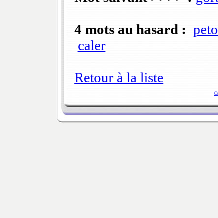
4 mots au hasard :
peto
caler
Retour à la liste
C