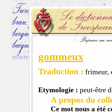
gommeux
Traduction :
frimeur, 
Etymologie :
peut-être 
A propos du colle
Ce mot nous a été 