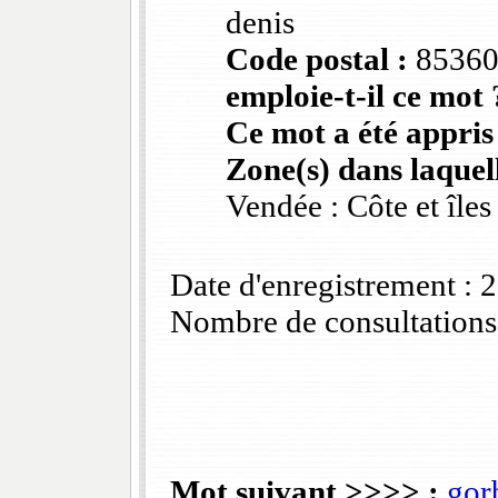
denis
Code postal :
8536
emploie-t-il ce mot 
Ce mot a été appris
Zone(s) dans laquell
Vendée : Côte et îles
Date d'enregistrement :
Nombre de consultations
Mot suivant >>>> :
gor